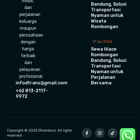
mobil,
Bandung, Solusi
dan
Transportasi
perjalanan
Nyaman untuk
Wisata
keluarga
Rombongan
maupun
perusahaan
dengan
17 Jul 2026
harga
Sewa Hiace
Rombongan
terbaik
Bandung, Solusi
dan
Transportasi
pelayanan
Nyaman untuk
profesional.
Perjalanan
Bersama
infodtrans@gmail.com
+62 813-2117-
9972
Copyright © 2025 Dtranstour. All rights
reserved.