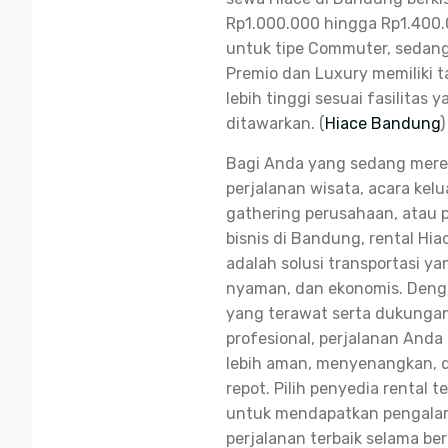
Rp1.000.000 hingga Rp1.400.
untuk tipe Commuter, sedan
Premio dan Luxury memiliki t
lebih tinggi sesuai fasilitas 
ditawarkan. (
Hiace Bandung
)
Bagi Anda yang sedang mer
perjalanan wisata, acara kelu
gathering perusahaan, atau 
bisnis di Bandung, rental Hi
adalah solusi transportasi yan
nyaman, dan ekonomis. Den
yang terawat serta dukungan
profesional, perjalanan Anda
lebih aman, menyenangkan, 
repot. Pilih penyedia rental t
untuk mendapatkan pengal
perjalanan terbaik selama ber