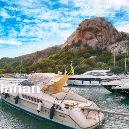
Get Started
Blog
lanan