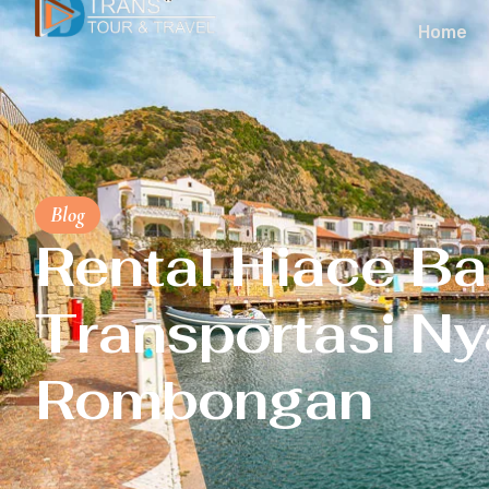
Home
Blog
Rental Hiace Ba
Transportasi N
Rombongan