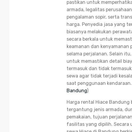
pastikan untuk memperhatika
armada, legalitas perusahaan
pengalaman sopir, serta tran
harga. Penyedia jasa yang te
biasanya melakukan perawat
secara berkala untuk memast
keamanan dan kenyamanan 
selama perjalanan. Selain itu
untuk memastikan detail bia
termasuk dan tidak termasuk
sewa agar tidak terjadi kes
saat penggunaan kendaraan.
Bandung
)
Harga rental Hiace Bandung b
tergantung jenis armada, dur
pemakaian, tujuan perjalanan
fasilitas yang dipilih. Secara
sewa Hiace di Bandung berkis