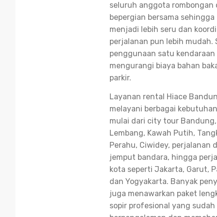
seluruh anggota rombongan 
bepergian bersama sehingga 
menjadi lebih seru dan koord
perjalanan pun lebih mudah. S
penggunaan satu kendaraan 
mengurangi biaya bahan bakar
parkir.
Layanan rental Hiace Band
melayani berbagai kebutuhan
mulai dari city tour Bandung,
Lembang, Kawah Putih, Tan
Perahu, Ciwidey, perjalanan d
jemput bandara, hingga perja
kota seperti Jakarta, Garut,
dan Yogyakarta. Banyak peny
juga menawarkan paket leng
sopir profesional yang sudah