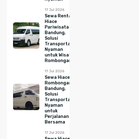
17 Jul 2026
Sewa Rental
Hiace
Pariwisata
Bandung,
Solusi
Transportasi
Nyaman
untuk Wisata
Rombongan
17 Jul 2026
Sewa Hiace
Rombongan
Bandung,
Solusi
Transportasi
Nyaman
untuk
Perjalanan
Bersama
17 Jul 2026
Sewa Hiace