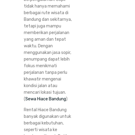
tidak hanya memahami
berbagai rute wisata di
Bandung dan sekitarnya,
tetapi juga mampu
memberikan perjalanan
yang aman dan tepat
waktu. Dengan
menggunakan jasa sopir,
penumpang dapat lebih
fokus menikmati
perjalanan tanpa perlu
khawatir mengenai
kondisi jalan atau
mencari lokasi tujuan.
(
Sewa Hiace Bandung
)
Rental Hiace Bandung
banyak digunakan untuk
berbagai kebutuhan,
seperti wisata ke