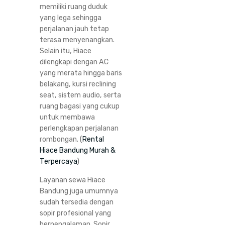
memiliki ruang duduk
yang lega sehingga
perjalanan jauh tetap
terasa menyenangkan.
Selain itu, Hiace
dilengkapi dengan AC
yang merata hingga baris
belakang, kursi reclining
seat, sistem audio, serta
ruang bagasi yang cukup
untuk membawa
perlengkapan perjalanan
rombongan. (
Rental
Hiace Bandung Murah &
Terpercaya
)
Layanan sewa Hiace
Bandung juga umumnya
sudah tersedia dengan
sopir profesional yang
berpengalaman. Sopir