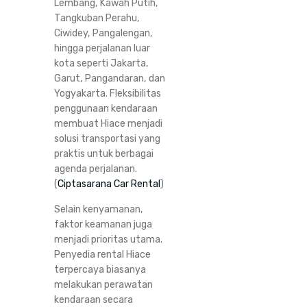
Lembang, Kawah Putih,
Tangkuban Perahu,
Ciwidey, Pangalengan,
hingga perjalanan luar
kota seperti Jakarta,
Garut, Pangandaran, dan
Yogyakarta. Fleksibilitas
penggunaan kendaraan
membuat Hiace menjadi
solusi transportasi yang
praktis untuk berbagai
agenda perjalanan.
(
Ciptasarana Car Rental
)
Selain kenyamanan,
faktor keamanan juga
menjadi prioritas utama.
Penyedia rental Hiace
terpercaya biasanya
melakukan perawatan
kendaraan secara