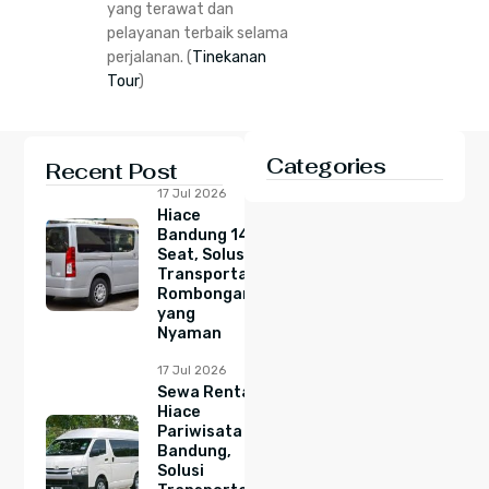
yang terawat dan
pelayanan terbaik selama
perjalanan. (
Tinekanan
Tour
)
Categories
Recent Post
17 Jul 2026
Hiace
Bandung 14
Seat, Solusi
Transportasi
Rombongan
yang
Nyaman
17 Jul 2026
Sewa Rental
Hiace
Pariwisata
Bandung,
Solusi