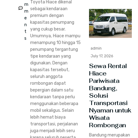
Toyota Hiace dikenal
m
sebagai kendaraan
m
premium dengan
e
kapasitas penumpang
n
yang cukup besar.
t
Umumnya, Hiace mampu
s
menampung 10 hingga 15
admin
penumpang tergantung
tipe kendaraan yang
July 17, 2026
digunakan. Dengan
Sewa Rental
kapasitas tersebut,
Hiace
seluruh anggota
Pariwisata
rombongan dapat
Bandung,
bepergian dalam satu
Solusi
kendaraan tanpa perlu
Transportasi
menggunakan beberapa
Nyaman untuk
mobil sekaligus. Selain
Wisata
lebih hemat biaya
Rombongan
transportasi, perjalanan
juga menjadi lebih seru
Bandung merupakan
karena seluruh peserta