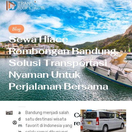
Blog
Sewa Hiace
Rombongan Bandung,
Solusi Transportasi
Nyaman Untuk
Perjalanan Bersama
a
Bandung menjadi salah
Continue
d
satu destinasi wisata
reading
m
favorit di Indonesia yang