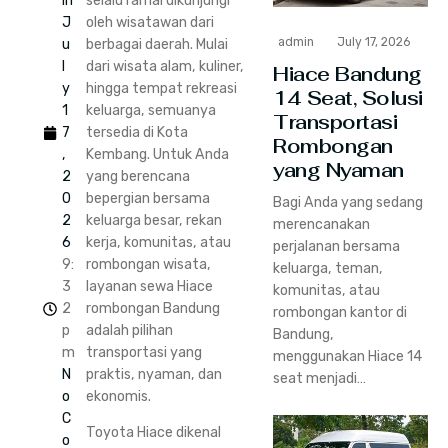
in
selalu ramai dikunjungi
J
oleh wisatawan dari
admin
July 17, 2026
u
berbagai daerah. Mulai
l
dari wisata alam, kuliner,
Hiace Bandung
y
hingga tempat rekreasi
14 Seat, Solusi
1
keluarga, semuanya
Transportasi
7
tersedia di Kota
Rombongan
,
Kembang. Untuk Anda
yang Nyaman
2
yang berencana
0
bepergian bersama
Bagi Anda yang sedang
2
keluarga besar, rekan
merencanakan
6
kerja, komunitas, atau
perjalanan bersama
9:
rombongan wisata,
keluarga, teman,
3
layanan sewa Hiace
komunitas, atau
2
rombongan Bandung
rombongan kantor di
p
adalah pilihan
Bandung,
m
transportasi yang
menggunakan Hiace 14
N
praktis, nyaman, dan
seat menjadi…
o
ekonomis.
C
Toyota Hiace dikenal
o